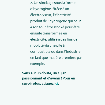
Un stockage sous la forme
d’hydrogène. Grâce à un
électrolyseur, l’électricité
produit de l’hydrogène qui peut
à son tour être stocké pour être
ensuite transformée en
électricité, utilisé à des fins de
mobilité via une pile à
combustible ou dans l’industrie
en tant que matière première par
exemple.
Sans aucun doute, un sujet
passionnant et d’avenir !
Pour en
savoir plus, cliquez
ici
.