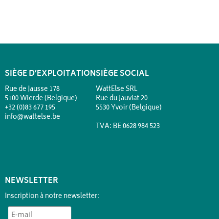
SIÈGE D’EXPLOITATION
SIÈGE SOCIAL
Rue de Jausse 178
WattElse SRL
5100 Wierde (Belgique)
Rue du Jauviat 20
+32 (0)83 677 195
5530 Yvoir (Belgique)
info@wattelse.be
TVA: BE 0628 984 523
NEWSLETTER
Inscription à notre newsletter: