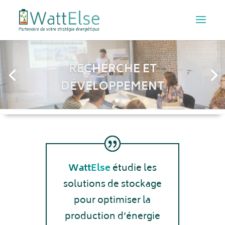
RECHERCHE ET
DÉVELOPPEMENT
Watt
Else
étudie les
solutions de stockage
pour optimiser la
production d’énergie