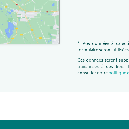
* Vos données à caractè
formulaire seront utilisé
Ces données seront suppr
transmises à des tiers.
consulter notre
politique 