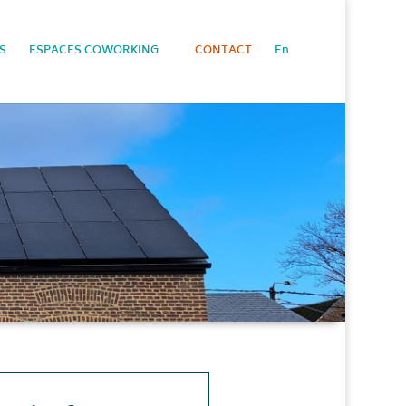
S
ESPACES COWORKING
CONTACT
En