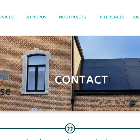
RVICES
À PROPOS
NOS PROJETS
RÉFÉRENCES
JOB
CONTACT