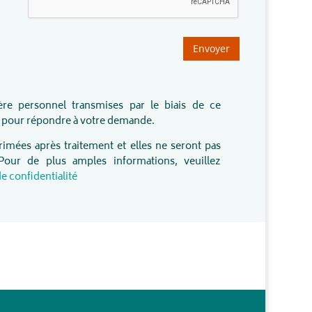
Envoyer
re personnel transmises par le biais de ce
es pour répondre à votre demande.
imées après traitement et elles ne seront pas
 Pour de plus amples informations, veuillez
de confidentialité