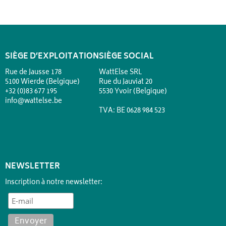
SIÈGE D’EXPLOITATION
SIÈGE SOCIAL
Rue de Jausse 178
WattElse SRL
5100 Wierde (Belgique)
Rue du Jauviat 20
+32 (0)83 677 195
5530 Yvoir (Belgique)
info@wattelse.be
TVA: BE 0628 984 523
NEWSLETTER
Inscription à notre newsletter: