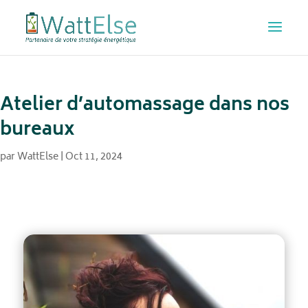
Atelier d’automassage dans nos
bureaux
par
WattElse
|
Oct 11, 2024