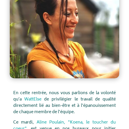
En cette rentrée, nous vous parlions de la volonté
qu’a
WattElse
de privilégier le travail de qualité
directement lié au bien-être et à l’épanouissement
de chaque membre de l’équipe.
Ce mardi,
Aline Poulain, "Koena, le toucher du
coeur"
, est venue en nos bureaux pour initier