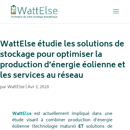
WattElse étudie les solutions de
stockage pour optimiser la
production d’énergie éolienne et
les services au réseau
par
WattElse
|
Avr 3, 2020
Watt
Else
est actuellement impliqué dans une
étude visant à combiner production d’énergie
éolienne (technologie mature)
ET
solutions de