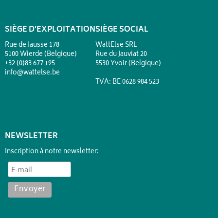
SIÈGE D’EXPLOITATION
SIÈGE SOCIAL
Rue de Jausse 178
WattElse SRL
5100 Wierde (Belgique)
Rue du Jauviat 20
+32 (0)83 677 195
5530 Yvoir (Belgique)
info@wattelse.be
TVA: BE 0628 984 523
NEWSLETTER
Inscription à notre newsletter: