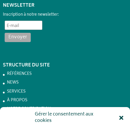
NEWSLETTER
Inscription à notre newsletter:
STRUCTURE DU SITE
RÉFÉRENCES
NEWS
SERVICES
À PROPOS
NOTRE CONTRIBUTION
Gérer le consentement aux
Achêne – Batteries de stockage
cookies
JOBS