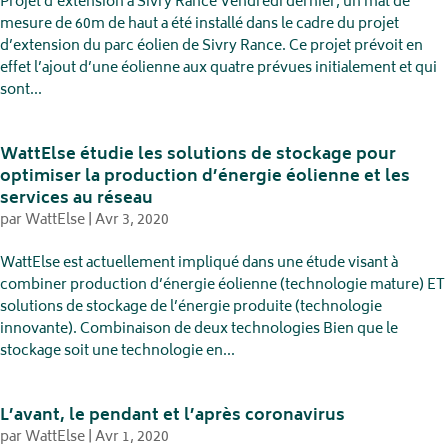
Projet d’extension à Sivry Rance Vendredi dernier, un mât de
mesure de 60m de haut a été installé dans le cadre du projet
d’extension du parc éolien de Sivry Rance. Ce projet prévoit en
effet l’ajout d’une éolienne aux quatre prévues initialement et qui
sont...
WattElse étudie les solutions de stockage pour
optimiser la production d’énergie éolienne et les
services au réseau
par
WattElse
|
Avr 3, 2020
WattElse est actuellement impliqué dans une étude visant à
combiner production d’énergie éolienne (technologie mature) ET
solutions de stockage de l’énergie produite (technologie
innovante). Combinaison de deux technologies Bien que le
stockage soit une technologie en...
L’avant, le pendant et l’après coronavirus
par
WattElse
|
Avr 1, 2020