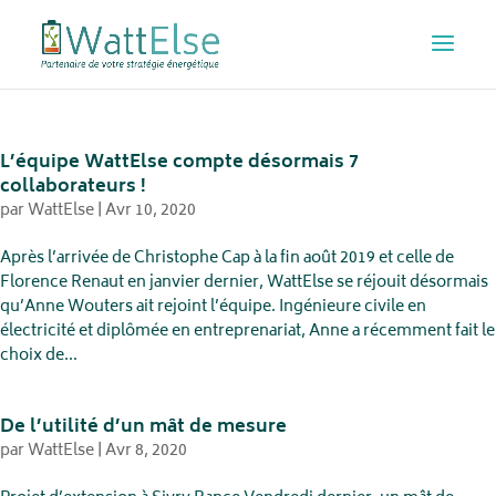
L’équipe WattElse compte désormais 7
collaborateurs !
par
WattElse
|
Avr 10, 2020
Après l’arrivée de Christophe Cap à la fin août 2019 et celle de
Florence Renaut en janvier dernier, WattElse se réjouit désormais
qu’Anne Wouters ait rejoint l’équipe. Ingénieure civile en
électricité et diplômée en entreprenariat, Anne a récemment fait le
choix de...
De l’utilité d’un mât de mesure
par
WattElse
|
Avr 8, 2020